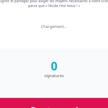
Signez et partagez pour exiger les moyens nécessaires à notre Écol
parce que « l'école c'est Nous ! »
Chargement…
0
signatures