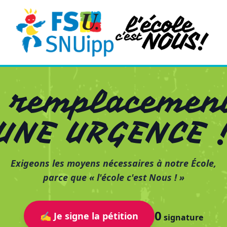
e remplacement
UNE URGENCE 
Exigeons les moyens nécessaires à notre École,
parce que « l'école c'est Nous ! »
0
✍️ Je signe la pétition
signature