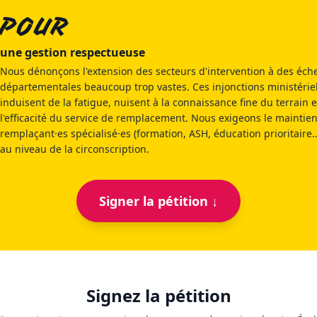
POUR
une gestion respectueuse
Nous dénonçons l'extension des secteurs d'intervention à des éche
départementales beaucoup trop vastes. Ces injonctions ministérie
induisent de la fatigue, nuisent à la connaissance fine du terrain e
l'efficacité du service de remplacement. Nous exigeons le maintie
remplaçant·es spécialisé·es (formation, ASH, éducation prioritaire
au niveau de la circonscription.
Signer la pétition ↓
Signez la pétition